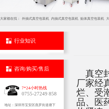
大家都在找：
外抽式真空包装机
内抽式真空包装机
贴体真空包装机
行业知识
咨询/购买/售后
真空
厂家经
7*24小时热线
烂、受
0755-27249 858
品、医
地址：深圳市宝安区燕罗街道塘下