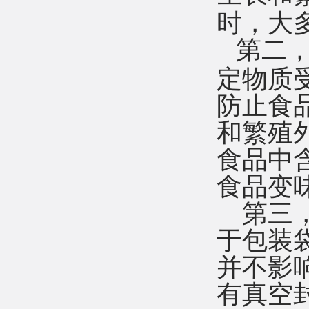
时，大
第
二
定物质
防止食
和繁殖
食品中
食品变
第三
于包装
并不影
有真空