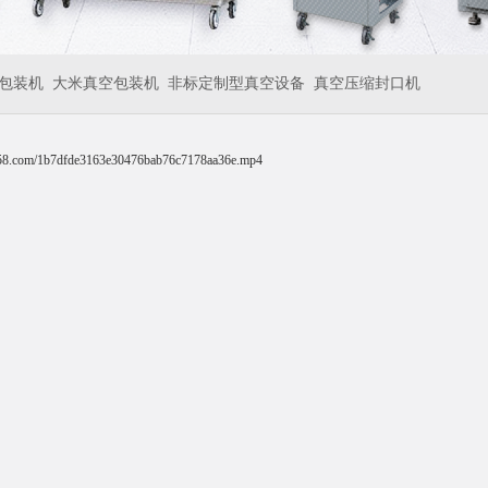
包装机
大米真空包装机
非标定制型真空设备
真空压缩封口机
858.com/1b7dfde3163e30476bab76c7178aa36e.mp4